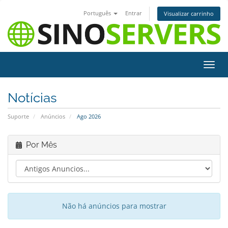
Português
Entrar
Visualizar carrinho
Alter
nave
Notícias
Suporte
Anúncios
Ago 2026
Por Mês
Não há anúncios para mostrar