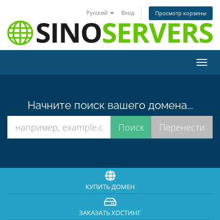
Русский
Вход
Просмотр корзины
Пере
нави
Начните поиск вашего домена...
КУПИТЬ ДОМЕН
ЗАКАЗАТЬ ХОСТИНГ